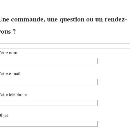
Une commande, une question ou un rendez-
vous ?
otre nom
otre e-mail
otre téléphone
bjet