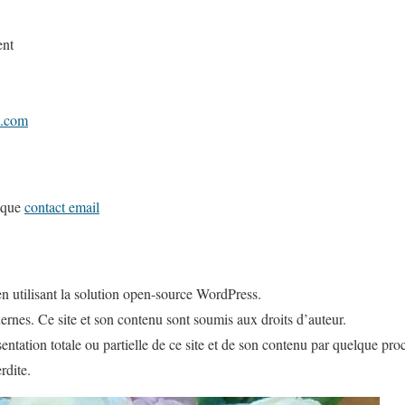
ent
t.com
hique
contact email
é en utilisant la solution open-source WordPress.
rnes. Ce site et son contenu sont soumis aux droits d’auteur.
ntation totale ou partielle de ce site et de son contenu par quelque pro
rdite.