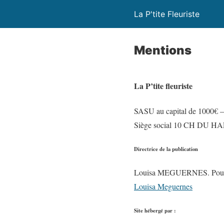
La P'tite Fleuriste
Mentions
La P’tite fleuriste
SASU au capital de 1000€ 
Siège social 10 CH DU
Directrice de la publication
Louisa MEGUERNES. Pour tout
Louisa Meguernes
Site hébergé par :