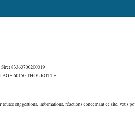
– Siret 83363700200019
 HALAGE 60150 THOUROTTE
es suggestions, informations, réactions concernant ce site, vous pou