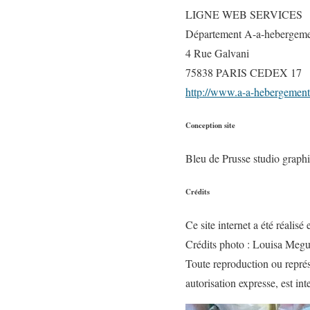
LIGNE WEB SERVICES
Département A-a-hebergem
4 Rue Galvani
75838 PARIS CEDEX 17
http://www.a-a-hebergemen
Conception site
Bleu de Prusse studio grap
Crédits
Ce site internet a été réalis
Crédits photo : Louisa Megue
Toute reproduction ou représe
autorisation expresse, est inte